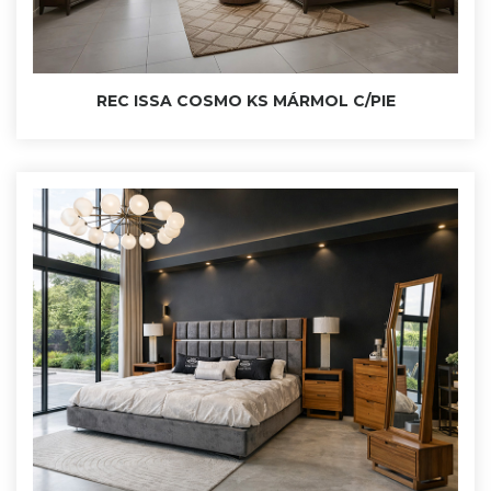
REC ISSA COSMO KS MÁRMOL C/PIE