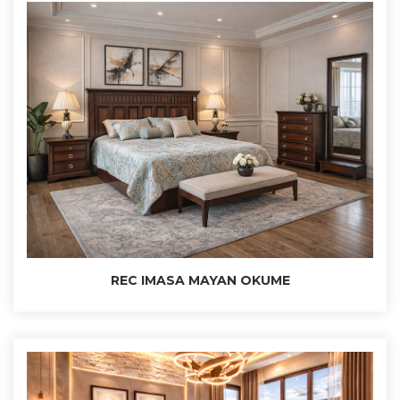
SEARCH AND PRESS ENTER
REC IMASA MAYAN OKUME