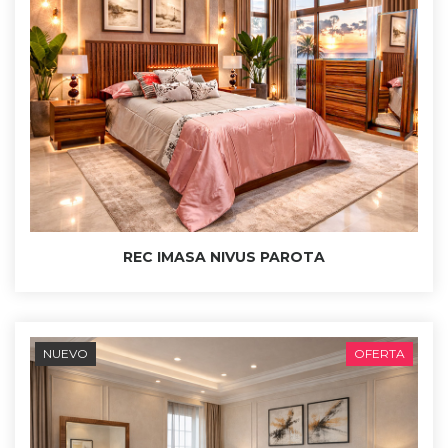
REC IMASA NIVUS PAROTA
NUEVO
OFERTA