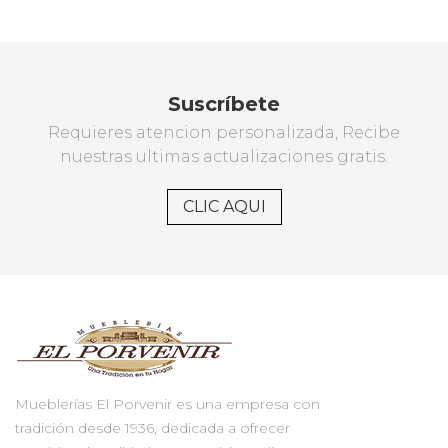
Suscríbete
Requieres atencion personalizada, Recibe
nuestras ultimas actualizaciones gratis.
CLIC AQUI
Mueblerías El Porvenir es una empresa con
tradición desde 1936, dedicada a ofrecer