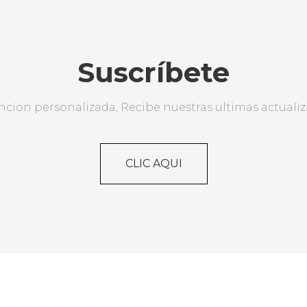
Suscríbete
ncion personalizada, Recibe nuestras ultimas actualiza
CLIC AQUI