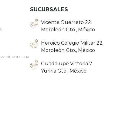
SUCURSALES
Vicente Guerrero 22
o
Moroleón Gto., México
Heroico Colegio Militar 22
Moroleón Gto., México
rvenir.com.mx
Guadalupe Victoria 7
Yuriria Gto., México