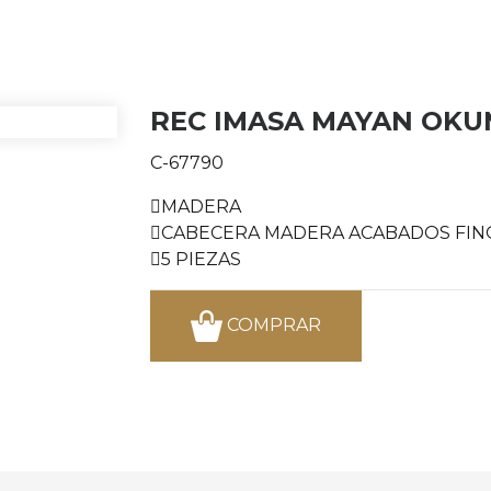
REC IMASA MAYAN OKU
C-67790
MADERA
CABECERA MADERA ACABADOS FIN
5 PIEZAS
COMPRAR