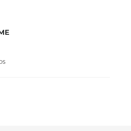
ME
OS