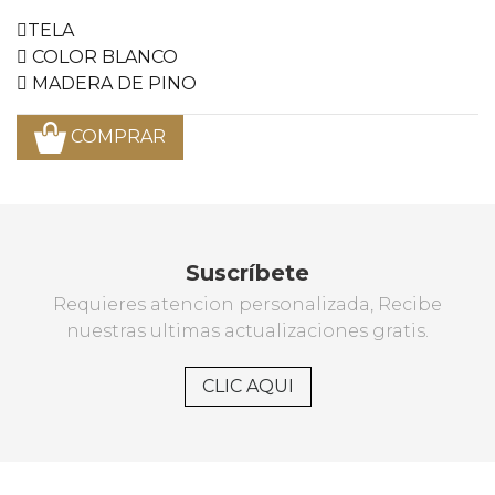
TELA
COLOR BLANCO
MADERA DE PINO
COMPRAR
Suscríbete
Requieres atencion personalizada, Recibe
nuestras ultimas actualizaciones gratis.
CLIC AQUI