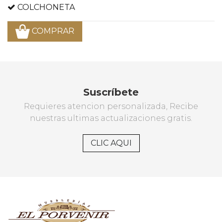
COLCHONETA
COMPRAR
Suscríbete
Requieres atencion personalizada, Recibe
nuestras ultimas actualizaciones gratis.
CLIC AQUI